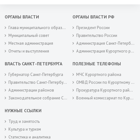
ОРГАНЫ ВЛАСТИ
ОРГАНЫ ВЛАСТИ РФ
Глава муниципального образования
Президент России
Муниципальный совет
Правительство России
Местная администрация
Администрация Санкт-Петербурга
Отчеты и выступления
Администрация Курортного района Санкт-Петербурга
ВЛАСТЬ САНКТ-ПЕТЕРБУРГА
ПОЛЕЗНЫЕ ТЕЛЕФОНЫ
Губернатор Санкт-Петербурга
МЧС Курортного района
Правительство Санкт-Петербурга
ОМВД России по Курортному району
Администрации районов
Прокуратура Курортного района
Законодательное собрание Санкт-Петербурга
Военный комиссариат по Курортному районам города Санкт-Петербурга
НУЖНЫЕ ССЫЛКИ
Труд и занятость
Культура и туризм
Статистика и аналитика