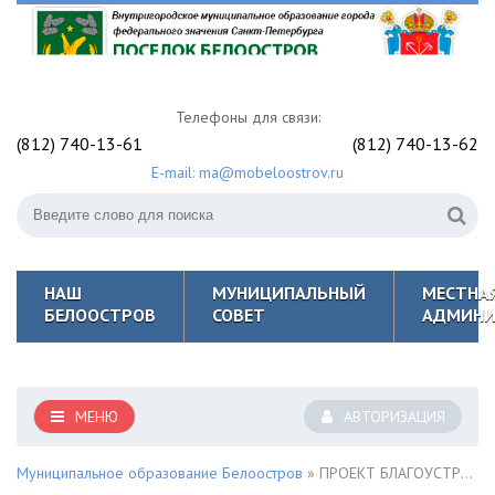
Телефоны для связи:
(812) 740-13-61
(812) 740-13-62
E-mail: ma@mobeloostrov.ru
НАШ
МУНИЦИПАЛЬНЫЙ
МЕСТНА
БЕЛООСТРОВ
СОВЕТ
АДМИНИ
МЕНЮ
АВТОРИЗАЦИЯ
Муниципальное образование Белоостров
» ПРОЕКТ БЛАГОУСТРОЙСТВА