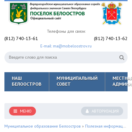
Телефоны для связи:
(812) 740-13-61
(812) 740-13-62
E-mail: ma@mobeloostrov.ru
НАШ
МУНИЦИПАЛЬНЫЙ
МЕСТНА
БЕЛООСТРОВ
СОВЕТ
АДМИНИ
МЕНЮ
АВТОРИЗАЦИЯ
Муниципальное образование Белоостров
»
Полезная информация для жителей