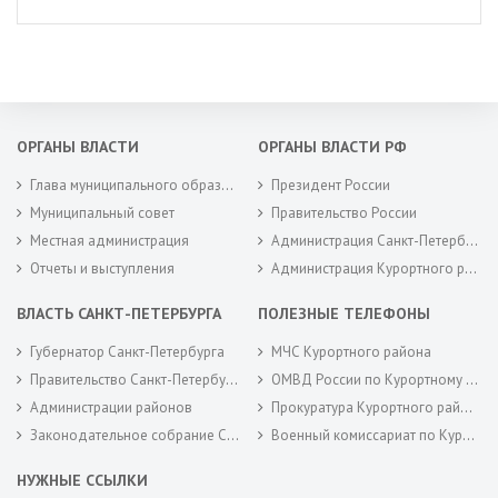
ОРГАНЫ ВЛАСТИ
ОРГАНЫ ВЛАСТИ РФ
Глава муниципального образования
Президент России
Муниципальный совет
Правительство России
Местная администрация
Администрация Санкт-Петербурга
Отчеты и выступления
Администрация Курортного района Санкт-Петербурга
ВЛАСТЬ САНКТ-ПЕТЕРБУРГА
ПОЛЕЗНЫЕ ТЕЛЕФОНЫ
Губернатор Санкт-Петербурга
МЧС Курортного района
Правительство Санкт-Петербурга
ОМВД России по Курортному району
Администрации районов
Прокуратура Курортного района
Законодательное собрание Санкт-Петербурга
Военный комиссариат по Курортному районам города Санкт-Петербурга
НУЖНЫЕ ССЫЛКИ