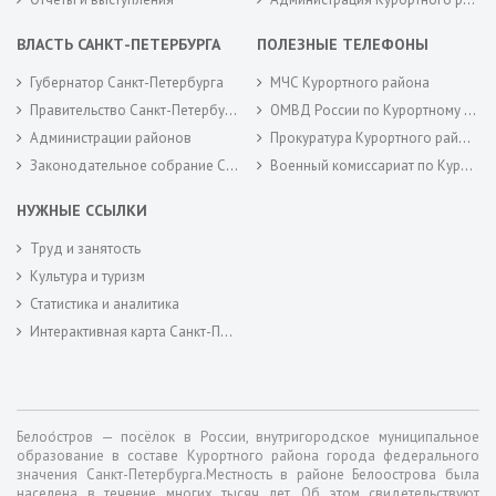
ВЛАСТЬ САНКТ-ПЕТЕРБУРГА
ПОЛЕЗНЫЕ ТЕЛЕФОНЫ
Губернатор Санкт-Петербурга
МЧС Курортного района
Правительство Санкт-Петербурга
ОМВД России по Курортному району
Администрации районов
Прокуратура Курортного района
Законодательное собрание Санкт-Петербурга
Военный комиссариат по Курортному районам города Санкт-Петербурга
НУЖНЫЕ ССЫЛКИ
Труд и занятость
Культура и туризм
Статистика и аналитика
Интерактивная карта Санкт-Петербурга
Белоо́стров — посёлок в России, внутригородское муниципальное
образование в составе Курортного района города федерального
значения Санкт-Петербурга.Местность в районе Белоострова была
населена в течение многих тысяч лет. Об этом свидетельствуют