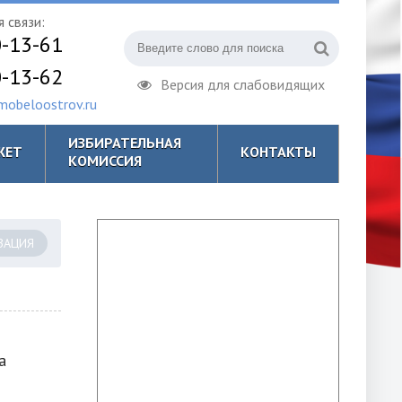
 связи:
0-13-61
0-13-62
Версия для слабовидящих
obeloostrov.ru
ИЗБИРАТЕЛЬНАЯ
ЖЕТ
КОНТАКТЫ
КОМИССИЯ
ЗАЦИЯ
а