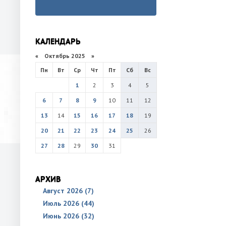
КАЛЕНДАРЬ
«
Октябрь 2025
»
Пн
Вт
Ср
Чт
Пт
Сб
Вс
1
2
3
4
5
6
7
8
9
10
11
12
13
14
15
16
17
18
19
20
21
22
23
24
25
26
27
28
29
30
31
АРХИВ
Август 2026 (7)
Июль 2026 (44)
Июнь 2026 (32)