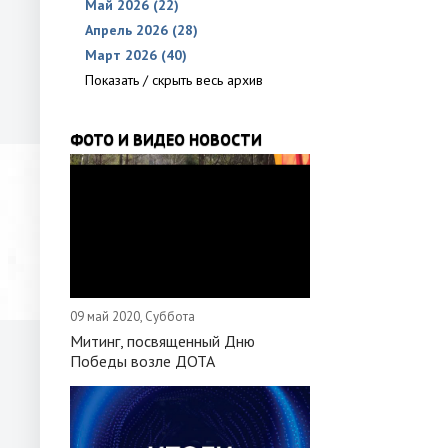
Май 2026 (22)
Апрель 2026 (28)
Март 2026 (40)
Показать / скрыть весь архив
ФОТО И ВИДЕО НОВОСТИ
09 май 2020, Суббота
Митинг, посвященный Дню
Победы возле ДОТА