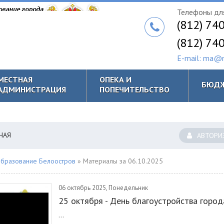
Телефоны для
(812) 74
(812) 74
E-mail: ma@m
МЕСТНАЯ
ОПЕКА И
БЮД
АДМИНИСТРАЦИЯ
ПОПЕЧИТЕЛЬСТВО
НАЯ
АВТОРИ
бразование Белоостров
» Материалы за 06.10.2025
06 октябрь 2025, Понедельник
25 октября - День благоустройства город
...