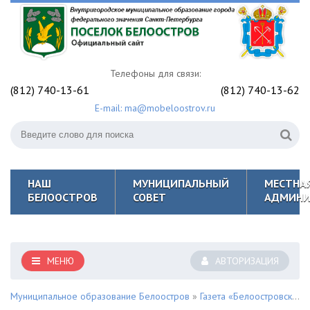
Телефоны для связи:
(812) 740-13-61
(812) 740-13-62
E-mail: ma@mobeloostrov.ru
НАШ
МУНИЦИПАЛЬНЫЙ
МЕСТНА
БЕЛООСТРОВ
СОВЕТ
АДМИНИ
МЕНЮ
АВТОРИЗАЦИЯ
Муниципальное образование Белоостров
»
Газета «Белоостровский Вестник»