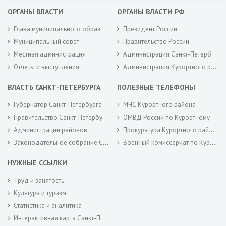
ОРГАНЫ ВЛАСТИ
ОРГАНЫ ВЛАСТИ РФ
Глава муниципального образования
Президент России
Муниципальный совет
Правительство России
Местная администрация
Администрация Санкт-Петербурга
Отчеты и выступления
Администрация Курортного района Санкт-Петербурга
ВЛАСТЬ САНКТ-ПЕТЕРБУРГА
ПОЛЕЗНЫЕ ТЕЛЕФОНЫ
Губернатор Санкт-Петербурга
МЧС Курортного района
Правительство Санкт-Петербурга
ОМВД России по Курортному району
Администрации районов
Прокуратура Курортного района
Законодательное собрание Санкт-Петербурга
Военный комиссариат по Курортному районам города Санкт-Петербурга
НУЖНЫЕ ССЫЛКИ
Труд и занятость
Культура и туризм
Статистика и аналитика
Интерактивная карта Санкт-Петербурга