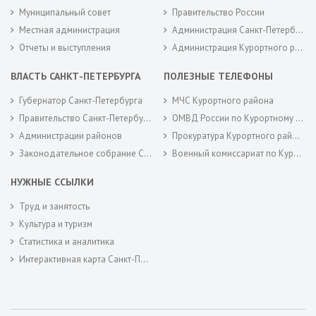
Муниципальный совет
Правительство России
Местная администрация
Администрация Санкт-Петербурга
Отчеты и выступления
Администрация Курортного района Санкт-Петербурга
ВЛАСТЬ САНКТ-ПЕТЕРБУРГА
ПОЛЕЗНЫЕ ТЕЛЕФОНЫ
Губернатор Санкт-Петербурга
МЧС Курортного района
Правительство Санкт-Петербурга
ОМВД России по Курортному району
Администрации районов
Прокуратура Курортного района
Законодательное собрание Санкт-Петербурга
Военный комиссариат по Курортному районам города Санкт-Петербурга
НУЖНЫЕ ССЫЛКИ
Труд и занятость
Культура и туризм
Статистика и аналитика
Интерактивная карта Санкт-Петербурга