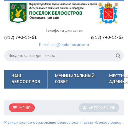
Телефоны для связи:
(812) 740-13-61
(812) 740-13-62
E-mail: ma@mobeloostrov.ru
НАШ
МУНИЦИПАЛЬНЫЙ
МЕСТНА
БЕЛООСТРОВ
СОВЕТ
АДМИНИ
МЕНЮ
АВТОРИЗАЦИЯ
Муниципальное образование Белоостров
»
Газета «Белоостровский Вестник»