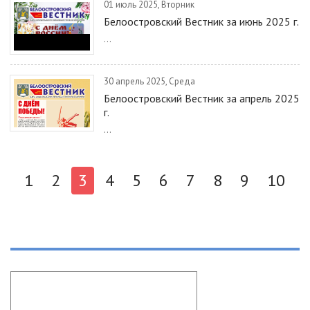
01 июль 2025, Вторник
Белоостровский Вестник за июнь 2025 г.
...
30 апрель 2025, Среда
Белоостровский Вестник за апрель 2025
г.
...
1
2
3
4
5
6
7
8
9
10