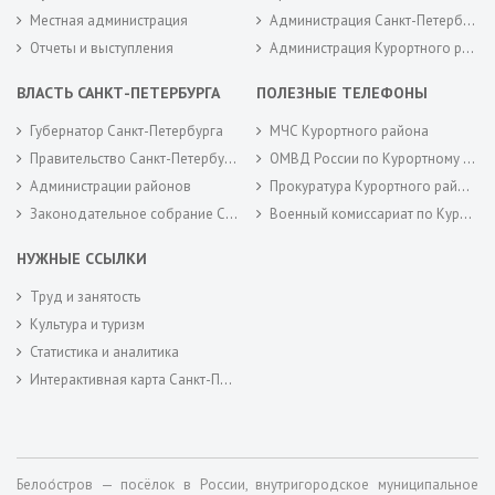
Местная администрация
Администрация Санкт-Петербурга
Отчеты и выступления
Администрация Курортного района Санкт-Петербурга
ВЛАСТЬ САНКТ-ПЕТЕРБУРГА
ПОЛЕЗНЫЕ ТЕЛЕФОНЫ
Губернатор Санкт-Петербурга
МЧС Курортного района
Правительство Санкт-Петербурга
ОМВД России по Курортному району
Администрации районов
Прокуратура Курортного района
Законодательное собрание Санкт-Петербурга
Военный комиссариат по Курортному районам города Санкт-Петербурга
НУЖНЫЕ ССЫЛКИ
Труд и занятость
Культура и туризм
Статистика и аналитика
Интерактивная карта Санкт-Петербурга
Белоо́стров — посёлок в России, внутригородское муниципальное