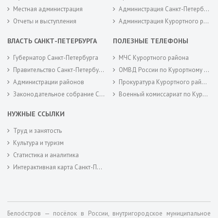
Местная администрация
Администрация Санкт-Петербурга
Отчеты и выступления
Администрация Курортного района Санкт-Петербурга
ВЛАСТЬ САНКТ-ПЕТЕРБУРГА
ПОЛЕЗНЫЕ ТЕЛЕФОНЫ
Губернатор Санкт-Петербурга
МЧС Курортного района
Правительство Санкт-Петербурга
ОМВД России по Курортному району
Администрации районов
Прокуратура Курортного района
Законодательное собрание Санкт-Петербурга
Военный комиссариат по Курортному районам города Санкт-Петербурга
НУЖНЫЕ ССЫЛКИ
Труд и занятость
Культура и туризм
Статистика и аналитика
Интерактивная карта Санкт-Петербурга
Белоо́стров — посёлок в России, внутригородское муниципальное