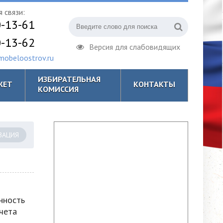
 связи:
0-13-61
0-13-62
Версия для слабовидящих
obeloostrov.ru
ИЗБИРАТЕЛЬНАЯ
ЖЕТ
КОНТАКТЫ
КОМИССИЯ
ЗАЦИЯ
нность
учета