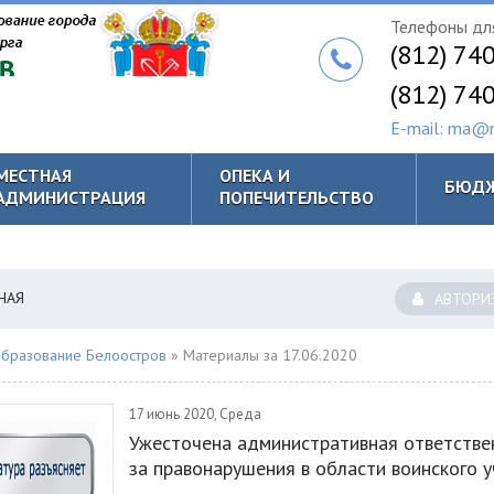
Телефоны для
(812) 74
(812) 74
E-mail: ma@m
МЕСТНАЯ
ОПЕКА И
БЮД
АДМИНИСТРАЦИЯ
ПОПЕЧИТЕЛЬСТВО
НАЯ
АВТОРИ
бразование Белоостров
» Материалы за 17.06.2020
17 июнь 2020, Среда
Ужесточена административная ответстве
за правонарушения в области воинского 