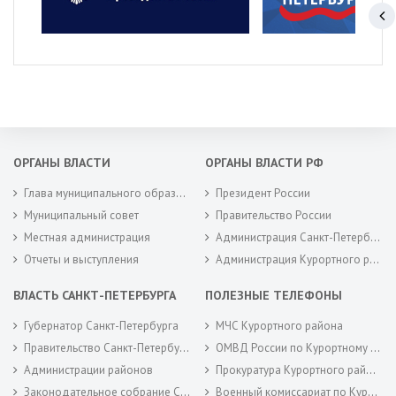
ОРГАНЫ ВЛАСТИ
ОРГАНЫ ВЛАСТИ РФ
Глава муниципального образования
Президент России
Муниципальный совет
Правительство России
Местная администрация
Администрация Санкт-Петербурга
Отчеты и выступления
Администрация Курортного района Санкт-Петербурга
ВЛАСТЬ САНКТ-ПЕТЕРБУРГА
ПОЛЕЗНЫЕ ТЕЛЕФОНЫ
Губернатор Санкт-Петербурга
МЧС Курортного района
Правительство Санкт-Петербурга
ОМВД России по Курортному району
Администрации районов
Прокуратура Курортного района
Законодательное собрание Санкт-Петербурга
Военный комиссариат по Курортному районам города Санкт-Петербурга